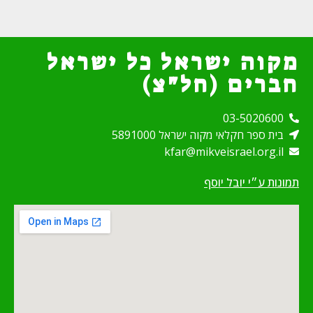
מקוה ישראל כל ישראל
חברים (חל"צ)
03-5020600
בית ספר חקלאי מקוה ישראל 5891000
kfar@mikveisrael.org.il
תמונות ע״י יובל יוסף