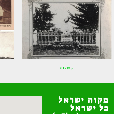
קראו עוד »
מקוה ישראל
כל ישראל