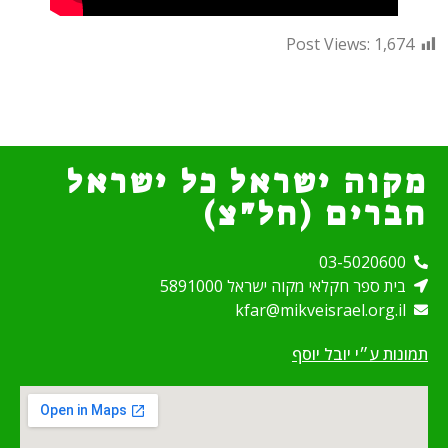
Post Views:
1,674
מקוה ישראל כל ישראל
חברים (חל"צ)
03-5020600
בית ספר חקלאי מקוה ישראל 5891000
kfar@mikveisrael.org.il
תמונות ע״י יובל יוסף